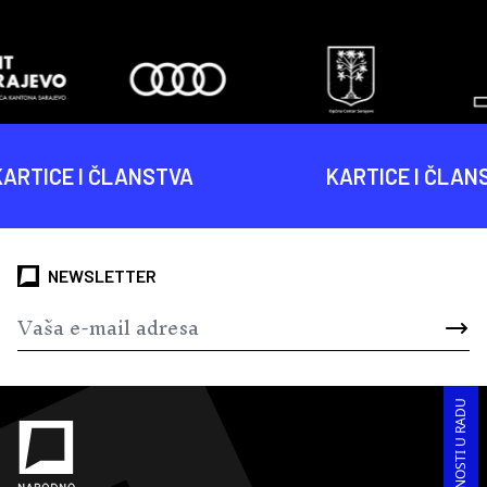
E I ČLANSTVA
KARTICE I ČLANSTVA
NEWSLETTER