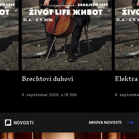
Brechtovi duhovi
Elektra
5. septembar 2026. u 19:30h
6. septemba
NOVOSTI
ARHIVA NOVOSTI