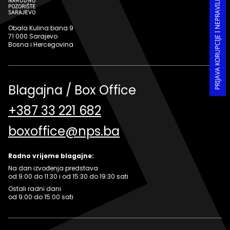
PRIJAVA KORUPCIJE I NEPRAVILNOSTI U RADU
Obala Kulina bana 9
71 000 Sarajevo
Bosna i Hercegovina
Blagajna / Box Office
+387 33 221 682
boxoffice@nps.ba
Radno vrijeme blagajne:
Na dan izvođenja predstava
od 9:00 do 11:30 i od 15:30 do 19:30 sati
Ostali radni dani
od 9:00 do 15:00 sati