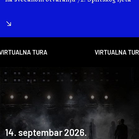
ALNA TURA
VIRTUALNA TURA
14. septembar 2026.