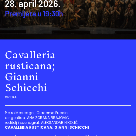
28. april 2026.
Premijera u 19:30h
Cavalleria
rusticana;
Gianni
Schicchi
OPERA
Pietro Mascagni; Giacomo Puccini
dirigentica: ANA ZORANA BRAJOVIĆ
reditelj i scenograf: ALEKSANDAR NIKOLIĆ
CAVALLERIA RUSTICANA; GIANNI SCHICCHI