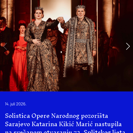
14. juli 2026.
Solistica Opere Narodnog pozorišta
Sarajevo Katarina Kikić Marić nastupila
na svečanom otvaranju 72. Splitskog ljeta