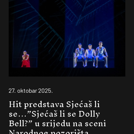
27. oktobar 2025.
Hit predstava Sjećaš li
se…”Sjećaš li se Dolly
Bell?” u srijedu na sceni
Narodnog pozorišta