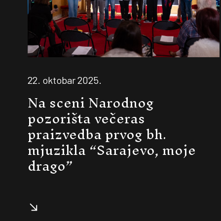
22. oktobar 2025.
Na sceni Narodnog
pozorišta večeras
praizvedba prvog bh.
mjuzikla “Sarajevo, moje
drago”