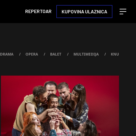
REPERTOAR
KUPOVINA ULAZNICA
Open m
DRAMA
/
OPERA
/
BALET
/
MULTIMEDIJA
/
KNU