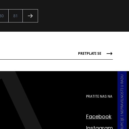
80
81
PRETPLATI SE
PRIJAVA KORUPCIJE I NEPRAVILNOSTI U RADU
PRATITE NAS NA
Facebook
Instagram