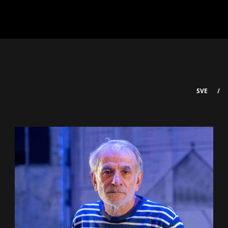
SVE
/