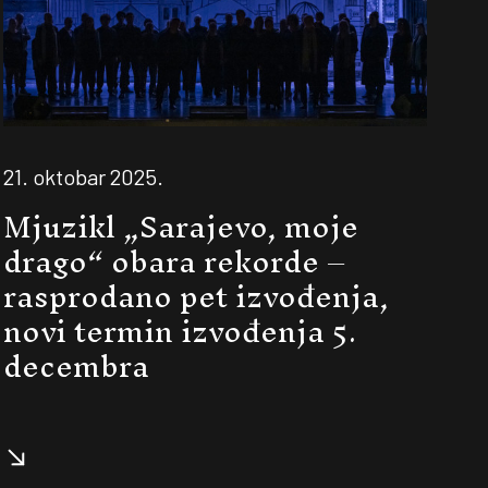
21. oktobar 2025.
Mjuzikl „Sarajevo, moje
drago“ obara rekorde –
rasprodano pet izvođenja,
novi termin izvođenja 5.
decembra