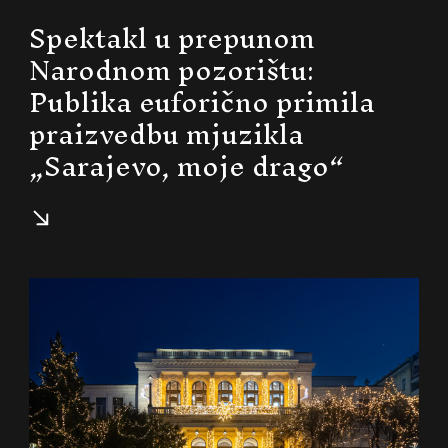
Spektakl u prepunom
Narodnom pozorištu:
Publika euforično primila
praizvedbu mjuzikla
„Sarajevo, moje drago“