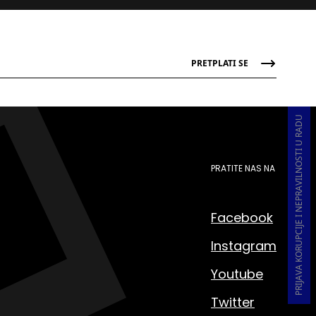
PRETPLATI SE
PRIJAVA KORUPCIJE I NEPRAVILNOSTI U RADU
PRATITE NAS NA
Facebook
Instagram
Youtube
Twitter