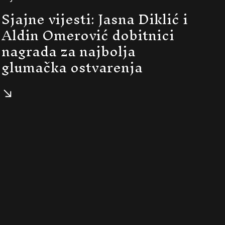
Sjajne vijesti: Jasna Diklić i
Aldin Omerović dobitnici
nagrada za najbolja
glumačka ostvarenja