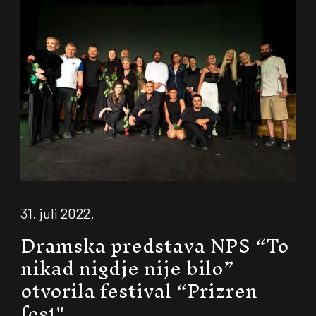
31. juli 2022.
Dramska predstava NPS “To
nikad nigdje nije bilo”
otvorila festival “Prizren
fest"