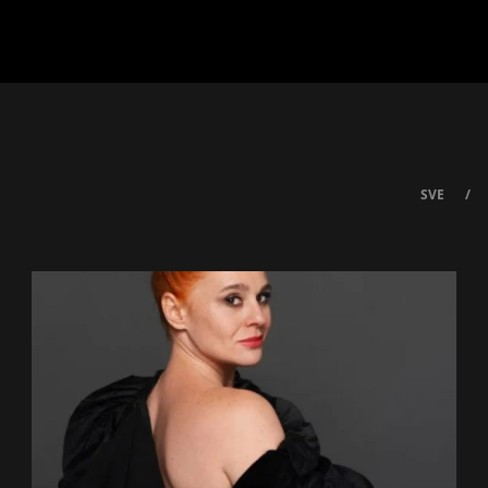
SVE
/