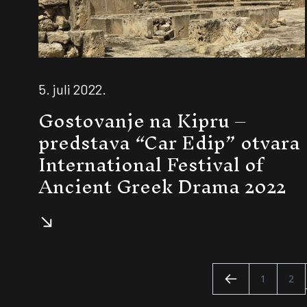
5. juli 2022.
Gostovanje na Kipru –
predstava “Car Edip” otvara
International Festival of
Ancient Greek Drama 2022
1
2