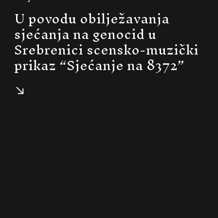
U povodu obilježavanja
sjećanja na genocid u
Srebrenici scensko-muzički
prikaz “Sjećanje na 8372”