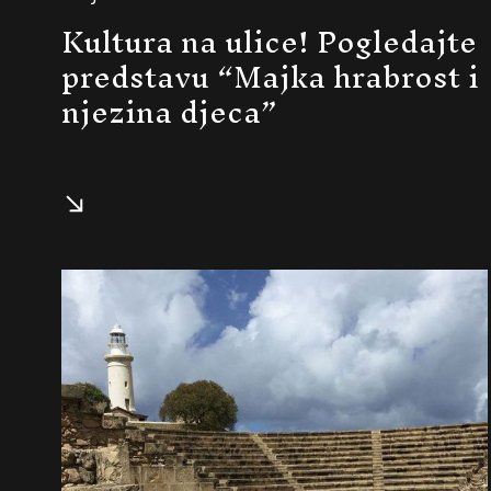
Kultura na ulice! Pogledajte
predstavu “Majka hrabrost i
njezina djeca”