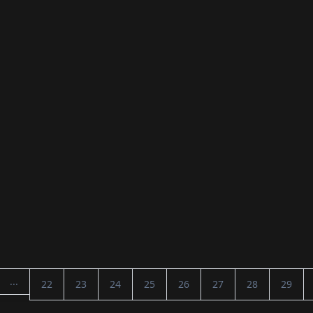
...
22
23
24
25
26
27
28
29