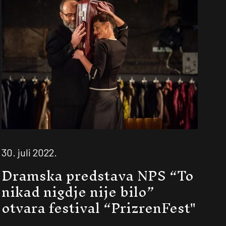
30. juli 2022.
Dramska predstava NPS “To
nikad nigdje nije bilo”
otvara festival “PrizrenFest"