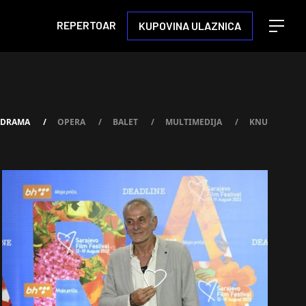
REPERTOAR
KUPOVINA ULAZNICA
Open m
DRAMA
/
OPERA
/
BALET
/
MULTIMEDIJA
/
KNU