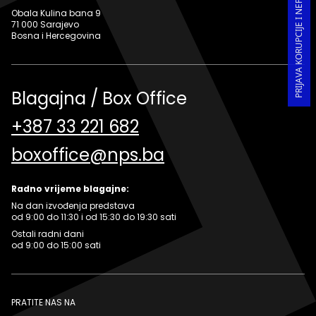
PRIJAVA KORUPCIJE I NEPRAVILNOSTI U RADU
Obala Kulina bana 9
71 000 Sarajevo
Bosna i Hercegovina
Blagajna / Box Office
+387 33 221 682
boxoffice@nps.ba
Radno vrijeme blagajne:
Na dan izvođenja predstava
od 9:00 do 11:30 i od 15:30 do 19:30 sati
Ostali radni dani
od 9:00 do 15:00 sati
PRATITE NAS NA