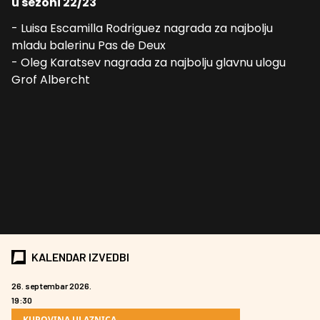
u sezoni 22/23
- Luisa Escamilla Rodriguez nagrada za najbolju
mladu balerinu Pas de Deux
- Oleg Karatsev nagrada za najbolju glavnu ulogu
Grof Albercht
KALENDAR IZVEDBI
26. septembar 2026.
19:30
KUPOVINA ULAZNICA