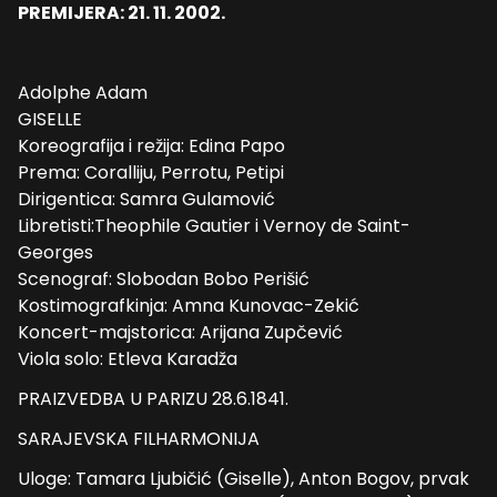
PREMIJERA: 21. 11. 2002.
Adolphe Adam
GISELLE
Koreografija i režija: Edina Papo
Prema: Coralliju, Perrotu, Petipi
Dirigentica: Samra Gulamović
Libretisti:Theophile Gautier i Vernoy de Saint-
Georges
Scenograf: Slobodan Bobo Perišić
Kostimografkinja: Amna Kunovac-Zekić
Koncert-majstorica: Arijana Zupčević
Viola solo: Etleva Karadža
PRAIZVEDBA U PARIZU 28.6.1841.
SARAJEVSKA FILHARMONIJA
Uloge: Tamara Ljubičić (Giselle), Anton Bogov, prvak