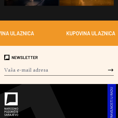
ULAZNICA
KUPOVINA ULAZNICA
NEWSLETTER