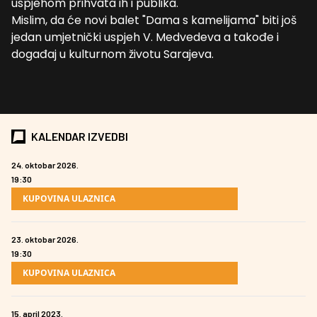
uspjehom prihvata ih i publika.
Mislim, da će novi balet "Dama s kamelijama" biti još
jedan umjetnički uspjeh V. Medvedeva a takođe i
događaj u kulturnom životu Sarajeva.
KALENDAR IZVEDBI
24. oktobar 2026.
19:30
KUPOVINA ULAZNICA
23. oktobar 2026.
19:30
KUPOVINA ULAZNICA
15. april 2023.