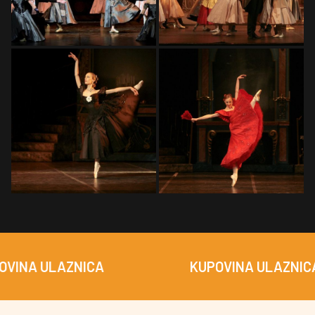
ULAZNICA
KUPOVINA ULAZNICA