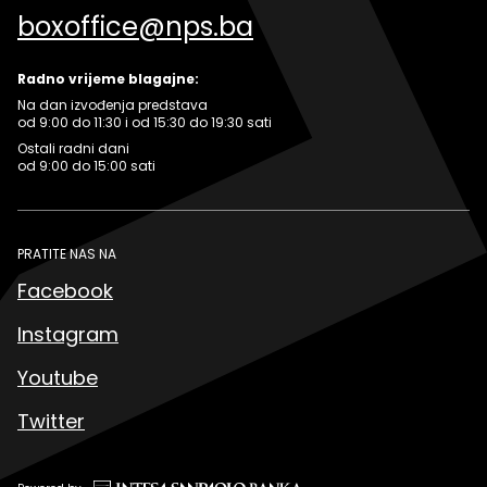
boxoffice@nps.ba
Radno vrijeme blagajne:
Na dan izvođenja predstava
od 9:00 do 11:30 i od 15:30 do 19:30 sati
Ostali radni dani
od 9:00 do 15:00 sati
PRATITE NAS NA
Facebook
Instagram
Youtube
Twitter