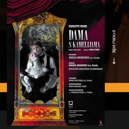
OTKRIJ VIŠE