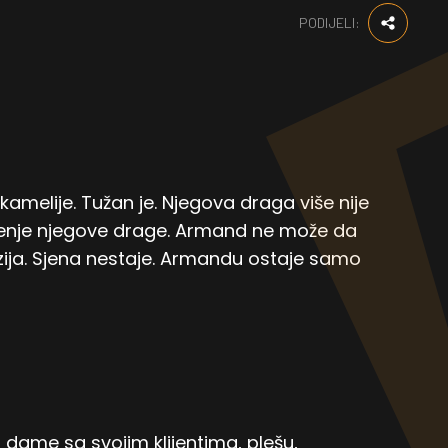
PODIJELI:
kamelije. Tužan je. Njegova draga više nije
viđenje njegove drage. Armand ne može da
uzija. Sjena nestaje. Armandu ostaje samo
 dame sa svojim klijentima, plešu,