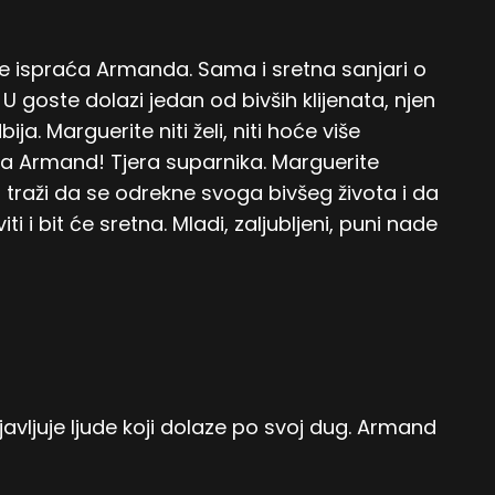
te ispraća Armanda. Sama i sretna sanjari o
. U goste dolazi jedan od bivših klijenata, njen
a. Marguerite niti želi, niti hoće više
ća Armand! Tjera suparnika. Marguerite
 traži da se odrekne svoga bivšeg života i da
ti i bit će sretna. Mladi, zaljubljeni, puni nade
avljuje ljude koji dolaze po svoj dug. Armand