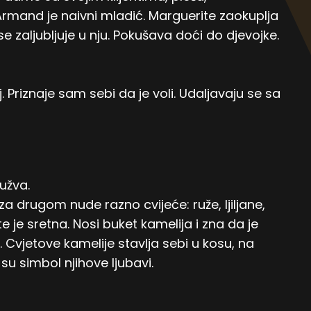
 Armand je naivni mladić. Marguerite zaokuplja
e zaljubljuje u nju. Pokušava doći do djevojke.
 Priznaje sam sebi da je voli. Udaljavaju se sa
gužva.
a drugom nude razno cvijeće: ruže, ljiljane,
 je sretna. Nosi buket kamelija i zna da je
Cvjetove kamelije stavlja sebi u kosu, na
su simbol njihove ljubavi.