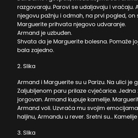
razgovaraju. Parovi se udaljavaju i vraćaju.
njegovu pažnju i odmah, na prvi pogled, on s
Marguerite prihvata njegovo udvaranje.
Armand je uzbuđen.
Shvata da je Marguerite bolesna. Pomaže joj.
bala zajedno.
2. Slika
Armand i Marguerite su u Parizu. Na ulici je 
Zaljubljenom paru prilaze cvjećarice. Jedna z
jorgovan. Armand kupuje kamelije. Marguerite
Armand voli. Uzvraća mu svojim emocijama. 
haljinu, Armandu u rever. Sretni su… Kamelije 
3. Slika