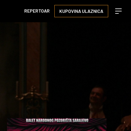
REPERTOAR
KUPOVINA ULAZNICA
Open m