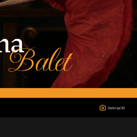
ma
Balet
Galerija
(8)