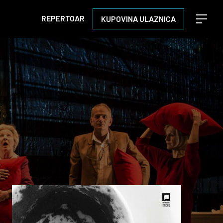
REPERTOAR
KUPOVINA ULAZNICA
Open m