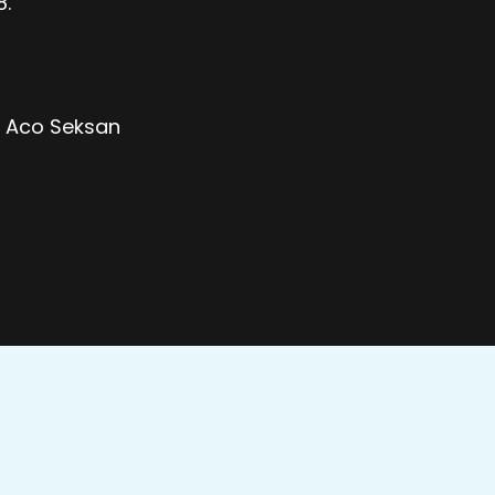
8.
i Aco Seksan