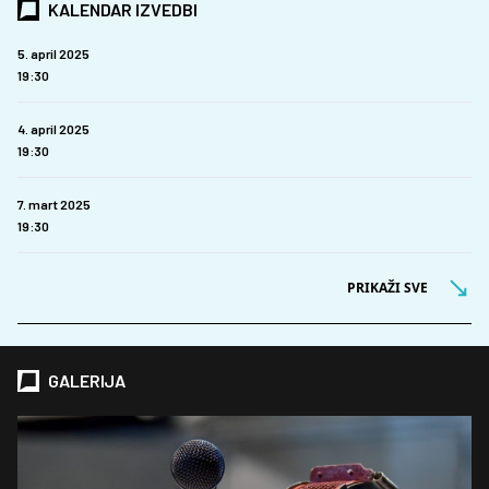
KALENDAR IZVEDBI
5. april 2025
19:30
4. april 2025
19:30
7. mart 2025
19:30
PRIKAŽI SVE
GALERIJA