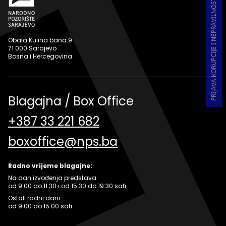
PRIJAVA KORUPCIJE I NEPRAVILNOSTI U RADU
Obala Kulina bana 9
71 000 Sarajevo
Bosna i Hercegovina
Blagajna / Box Office
+387 33 221 682
boxoffice@nps.ba
Radno vrijeme blagajne:
Na dan izvođenja predstava
od 9:00 do 11:30 i od 15:30 do 19:30 sati
Ostali radni dani
od 9:00 do 15:00 sati