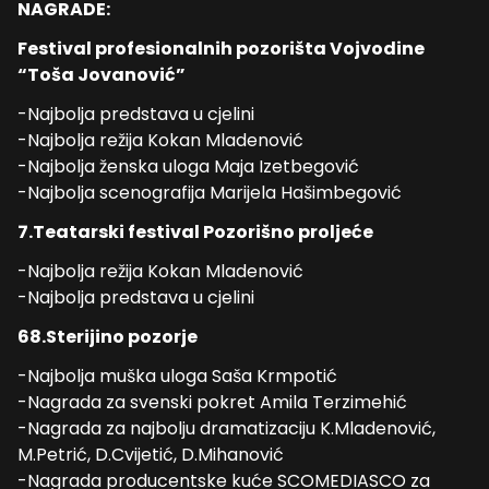
NAGRADE:
Festival profesionalnih pozorišta Vojvodine
“Toša Jovanović”
-Najbolja predstava u cjelini
-Najbolja režija Kokan Mladenović
-Najbolja ženska uloga Maja Izetbegović
-Najbolja scenografija Marijela Hašimbegović
7.Teatarski festival Pozorišno proljeće
-Najbolja režija Kokan Mladenović
-Najbolja predstava u cjelini
68.Sterijino pozorje
-Najbolja muška uloga Saša Krmpotić
-Nagrada za svenski pokret Amila Terzimehić
-Nagrada za najbolju dramatizaciju K.Mladenović,
M.Petrić, D.Cvijetić, D.Mihanović
-Nagrada producentske kuće SCOMEDIASCO za