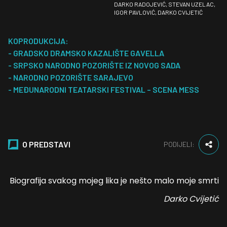
DARKO RADOJEVIĆ, STEVAN UZELAC,
IGOR PAVLOVIĆ, DARKO CVIJETIĆ
KOPRODUKCIJA:
- GRADSKO DRAMSKO KAZALIŠTE GAVELLA
- SRPSKO NARODNO POZORIŠTE IZ NOVOG SADA
- NARODNO POZORIŠTE SARAJEVO
- MEĐUNARODNI TEATARSKI FESTIVAL – SCENA MESS
O PREDSTAVI
PODIJELI:
Biografija svakog mojeg lika je nešto malo moje smrti
Darko Cvijetić