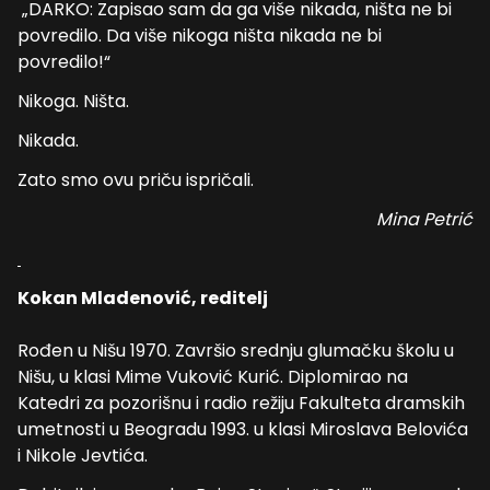
„DARKO: Zapisao sam da ga više nikada, ništa ne bi
povredilo. Da više nikoga ništa nikada ne bi
povredilo!“
Nikoga. Ništa.
Nikada.
Zato smo ovu priču ispričali.
Mina Petrić
Kokan Mladenović, reditelj
Rođen u Nišu 1970. Završio srednju glumačku školu u
Nišu, u klasi Mime Vuković Kurić. Diplomirao na
Katedri za pozorišnu i radio režiju Fakulteta dramskih
umetnosti u Beogradu 1993. u klasi Miroslava Belovića
i Nikole Jevtića.