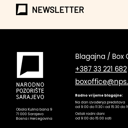
NEWSLETTER
Blagajna / Box 
+387 33 221 682
boxoffice@nps
Radno vrijeme blagajne:
Na dan izvođenja predstava
od 9:00 do 11:30 i od 15:30 do 1
Obala Kulina bana 9
Ostali radni dani
71 000 Sarajevo
od 9:00 do 15:00 sati
Bosna i Hercegovina