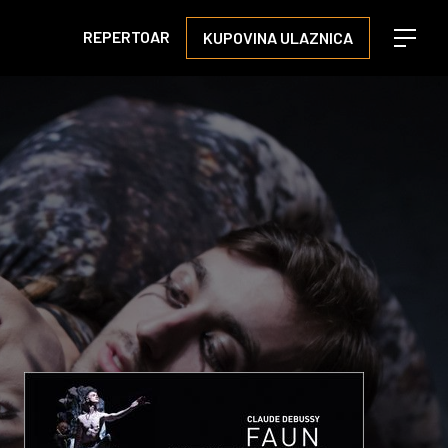
REPERTOAR
KUPOVINA ULAZNICA
Open m