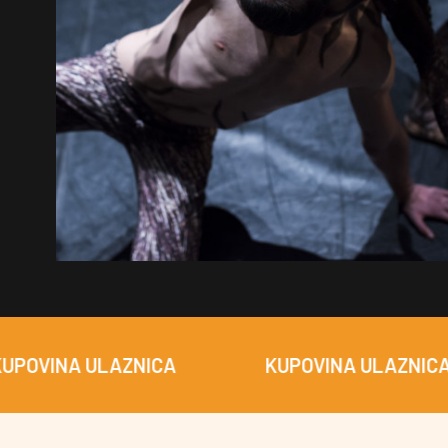
A ULAZNICA
KUPOVINA ULAZNICA