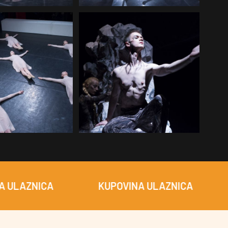
NICA
KUPOVINA ULAZNICA
KUPO