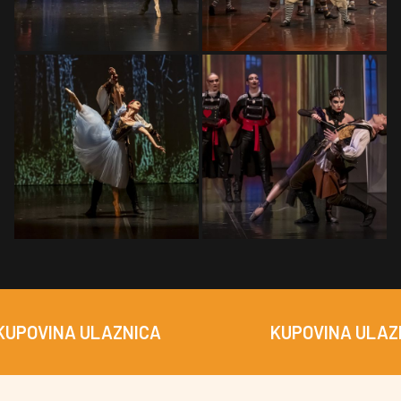
INA ULAZNICA
KUPOVINA ULAZNICA