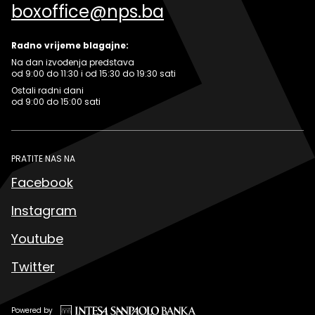
boxoffice@nps.ba
Radno vrijeme blagajne:
Na dan izvođenja predstava
od 9:00 do 11:30 i od 15:30 do 19:30 sati
Ostali radni dani
od 9:00 do 15:00 sati
PRATITE NAS NA
Facebook
Instagram
Youtube
Twitter
Powered by