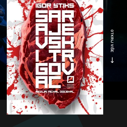
OTKRIJ VIŠE