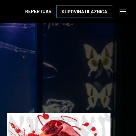
REPERTOAR
KUPOVINA ULAZNICA
Open m