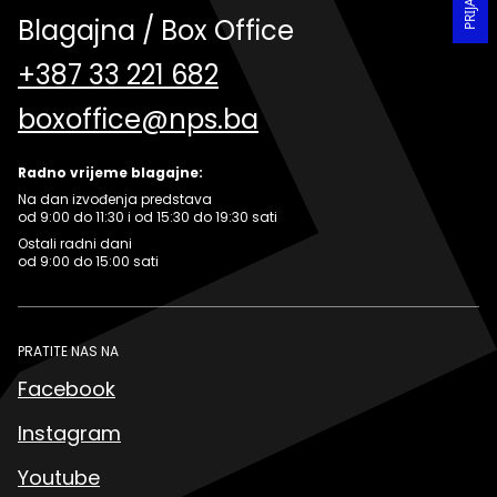
Blagajna / Box Office
+387 33 221 682
boxoffice@nps.ba
Radno vrijeme blagajne:
Na dan izvođenja predstava
od 9:00 do 11:30 i od 15:30 do 19:30 sati
Ostali radni dani
od 9:00 do 15:00 sati
PRATITE NAS NA
Facebook
Instagram
Youtube