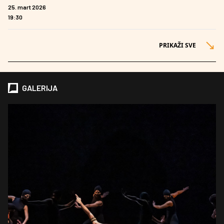
25. mart 2026
19:30
PRIKAŽI SVE
GALERIJA