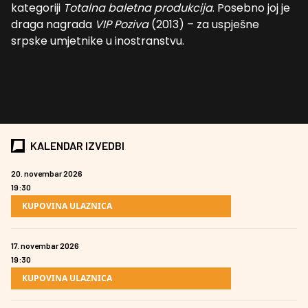
kategoriji
Totalna baletna produkcija
. Posebno joj je
draga nagrada
VIP Poziva
(2013) – za uspješne
srpske umjetnike u inostranstvu.
KALENDAR IZVEDBI
20. novembar 2026
19:30
KUPOVINA ULAZNICA
17. novembar 2026
19:30
KUPOVINA ULAZNICA