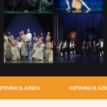
NA ULAZNICA
KUPOVINA ULAZNICA