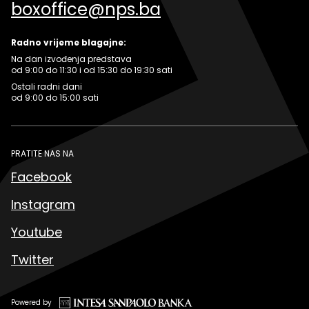
boxoffice@nps.ba
Radno vrijeme blagajne:
Na dan izvođenja predstava
od 9:00 do 11:30 i od 15:30 do 19:30 sati
Ostali radni dani
od 9:00 do 15:00 sati
PRATITE NAS NA
Facebook
Instagram
Youtube
Twitter
Powered by