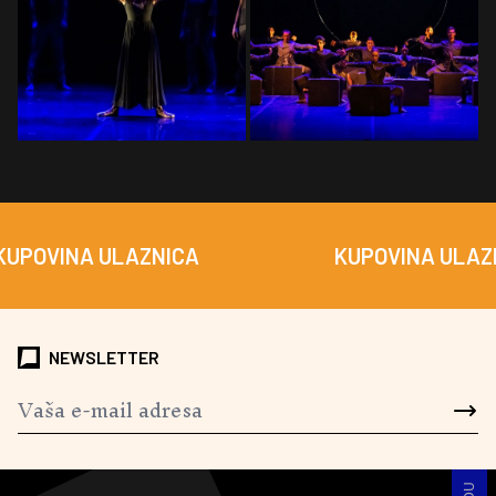
OVINA ULAZNICA
KUPOVINA ULAZNIC
NEWSLETTER