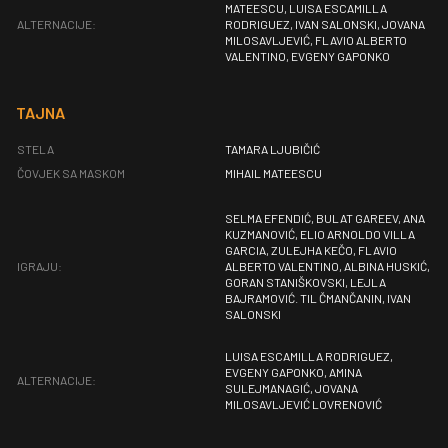
MATEESCU, LUISA ESCAMILLA
ALTERNACIJE:
RODRIGUEZ, IVAN SALONSKI, JOVANA
MILOSAVLJEVIĆ, FLAVIO ALBERTO
VALENTINO, EVGENY GAPONKO
TAJNA
STELA
TAMARA LJUBIČIĆ
ČOVJEK SA MASKOM
MIHAIL MATEESCU
SELMA EFENDIĆ, BULAT GAREEV, ANA
KUZMANOVIĆ, ELIO ARNOLDO VILLA
GARCIA, ZULEJHA KEČO, FLAVIO
IGRAJU:
ALBERTO VALENTINO, ALBINA HUSKIĆ,
GORAN STANIŠKOVSKI, LEJLA
BAJRAMOVIĆ. TIL ČMANČANIN, IVAN
SALONSKI
LUISA ESCAMILLA RODRIGUEZ,
EVGENY GAPONKO, AMINA
ALTERNACIJE:
SULEJMANAGIĆ, JOVANA
MILOSAVLJEVIĆ LOVRENOVIĆ