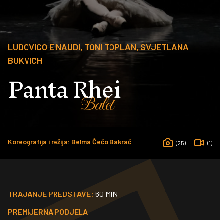
LUDOVICO EINAUDI, TONI TOPLAN, SVJETLANA
BUKVICH
Panta Rhei
Balet
Koreografija i režija: Belma Čečo Bakrač
(25)
(1)
TRAJANJE PREDSTAVE:
60 MIN
PREMIJERNA PODJELA