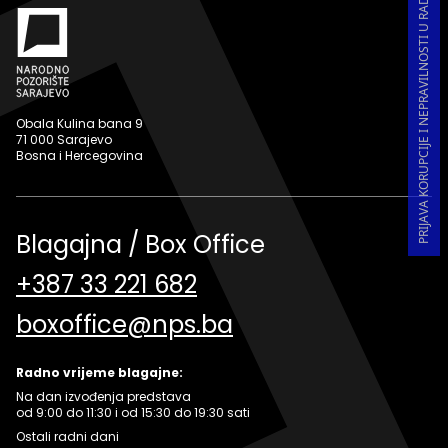
PRIJAVA KORUPCIJE I NEPRAVILNOSTI U RADU
Obala Kulina bana 9
71 000 Sarajevo
Bosna i Hercegovina
Blagajna / Box Office
+387 33 221 682
boxoffice@nps.ba
Radno vrijeme blagajne:
Na dan izvođenja predstava
od 9:00 do 11:30 i od 15:30 do 19:30 sati
Ostali radni dani