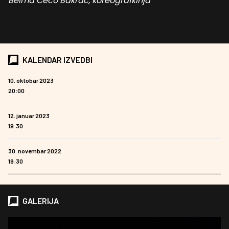
Belma Čečo Bakrač, koreografkinja
KALENDAR IZVEDBI
10. oktobar 2023
20:00
12. januar 2023
19:30
30. novembar 2022
19:30
GALERIJA