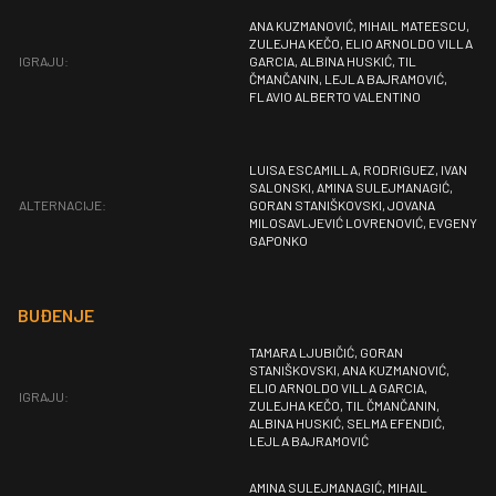
ANA KUZMANOVIĆ, MIHAIL MATEESCU,
ZULEJHA KEČO, ELIO ARNOLDO VILLA
IGRAJU:
GARCIA, ALBINA HUSKIĆ, TIL
ČMANČANIN, LEJLA BAJRAMOVIĆ,
FLAVIO ALBERTO VALENTINO
LUISA ESCAMILLA, RODRIGUEZ, IVAN
SALONSKI, AMINA SULEJMANAGIĆ,
ALTERNACIJE:
GORAN STANIŠKOVSKI, JOVANA
MILOSAVLJEVIĆ LOVRENOVIĆ, EVGENY
GAPONKO
BUĐENJE
TAMARA LJUBIČIĆ, GORAN
STANIŠKOVSKI, ANA KUZMANOVIĆ,
ELIO ARNOLDO VILLA GARCIA,
IGRAJU:
ZULEJHA KEČO, TIL ČMANČANIN,
ALBINA HUSKIĆ, SELMA EFENDIĆ,
LEJLA BAJRAMOVIĆ
AMINA SULEJMANAGIĆ, MIHAIL