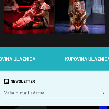
ULAZNICA
KUPOVINA ULAZNICA
NEWSLETTER