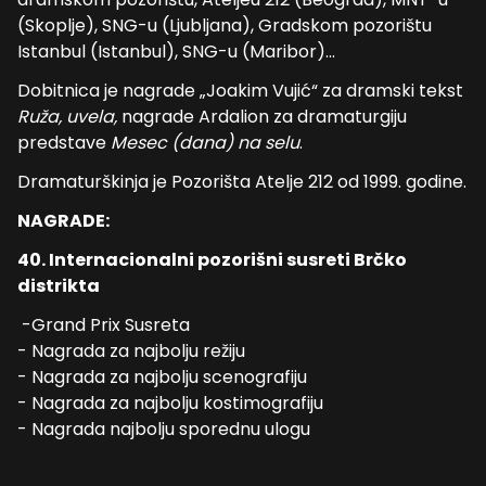
(Skoplje), SNG-u (Ljubljana), Gradskom pozorištu
Istanbul (Istanbul), SNG-u (Maribor)...
Dobitnica je nagrade „Joakim Vujić“ za dramski tekst
Ruža, uvela,
nagrade Ardalion za dramaturgiju
predstave
Mesec (dana) na selu
.
Dramaturškinja je Pozorišta Atelje 212 od 1999. godine.
NAGRADE:
40. Internacionalni pozorišni susreti Brčko
distrikta
-Grand Prix Susreta
- Nagrada za najbolju režiju
- Nagrada za najbolju scenografiju
- Nagrada za najbolju kostimografiju
- Nagrada najbolju sporednu ulogu