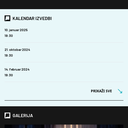
KALENDAR IZVEDBI
10. januar 2025
19:30
21. oktobar 2024
19:30
14. februar 2024
19:30
PRIKAŽI SVE
GALERIJA