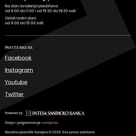
Na dan izvođenja predstava
od 9:00 do 11:30 i od 15:30 do 19:30 sati
Ostali radni dani
od 9:00 do 15:00 sati
PRATITE NAS NA
Facebook
Instagram
Youtube
Twitter
Powered by
Dizajn i programiranje:
Lampa.ba
Narodno pozorište Sarajevo © 2026. Sva prava zadržana.