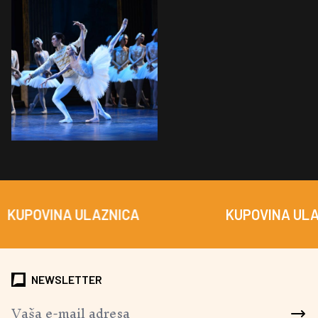
UPOVINA ULAZNICA
KUPOVINA ULAZN
NEWSLETTER