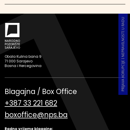
PRIJAVA KORUPCIJE I NEPRAVILNOSTI U RADU
Obala Kulina bana 9
71 000 Sarajevo
Bosna i Hercegovina
Blagajna / Box Office
+387 33 221 682
boxoffice@nps.ba
Radno vrijeme blagajne: