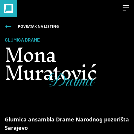
Open
POVRATAK NA LISTING
Mona
GLUMICA DRAME
Muratović
Drama
Glumica ansambla Drame Narodnog pozorišta
Sarajevo