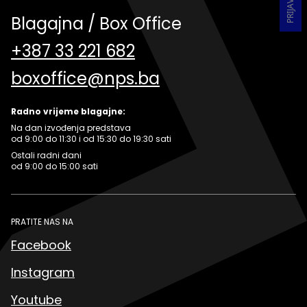
Blagajna / Box Office
+387 33 221 682
boxoffice@nps.ba
Radno vrijeme blagajne:
Na dan izvođenja predstava
od 9:00 do 11:30 i od 15:30 do 19:30 sati
Ostali radni dani
od 9:00 do 15:00 sati
PRATITE NAS NA
Facebook
Instagram
Youtube