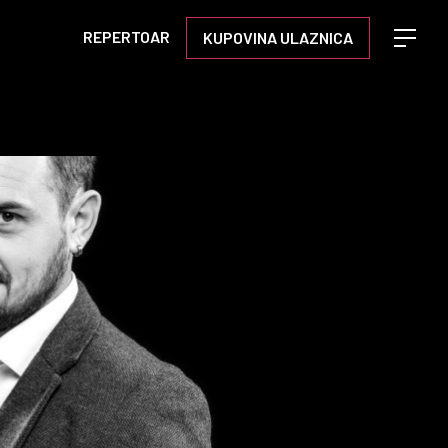
REPERTOAR
KUPOVINA ULAZNICA
Open m