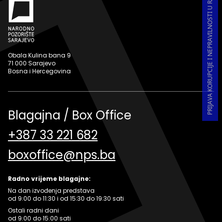
PRIJAVA KORUPCIJE I NEPRAVILNOSTI U RADU
Obala Kulina bana 9
71 000 Sarajevo
Bosna i Hercegovina
Blagajna / Box Office
+387 33 221 682
boxoffice@nps.ba
Radno vrijeme blagajne:
Na dan izvođenja predstava
od 9:00 do 11:30 i od 15:30 do 19:30 sati
Ostali radni dani
od 9:00 do 15:00 sati