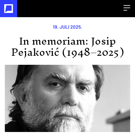
Open
19. JULI 2025.
In memoriam: Josip
Pejaković (1948–2025)